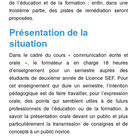
de l’éducation et de la formation ; enfin, dans une
troisième partie, des pistes de remédiation seront
proposées.
Présentation de la
situation
Dans le cadre du cours « communication écrite et
orale », le formateur a en charge 18 heures
d’enseignement pour un semestre auprès des
étudiants de deuxième année de Licence SEF. Pour
cet enseignement qui dure un semestre, l’intention
pédagogique est de faire travailler, pour l’expression
orale, des points qui semblent utiles à de futurs
professionnels de l’éducation ou de la formation, à
savoir la présentation orale devant un public et plus
particulièrement la transmission de consignes et de
concepts à un public novice.