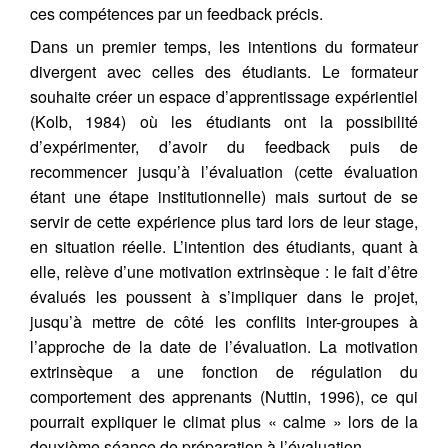
ces compétences par un feedback précis.
Dans un premier temps, les intentions du formateur
divergent avec celles des étudiants. Le formateur
souhaite créer un espace d’apprentissage expérientiel
(Kolb, 1984) où les étudiants ont la possibilité
d’expérimenter, d’avoir du feedback puis de
recommencer jusqu’à l’évaluation (cette évaluation
étant une étape institutionnelle) mais surtout de se
servir de cette expérience plus tard lors de leur stage,
en situation réelle. L’intention des étudiants, quant à
elle, relève d’une motivation extrinsèque : le fait d’être
évalués les poussent à s’impliquer dans le projet,
jusqu’à mettre de côté les conflits inter-groupes à
l’approche de la date de l’évaluation. La motivation
extrinsèque a une fonction de régulation du
comportement des apprenants (Nuttin, 1996), ce qui
pourrait expliquer le climat plus « calme » lors de la
deuxième séance de préparation à l’évaluation.