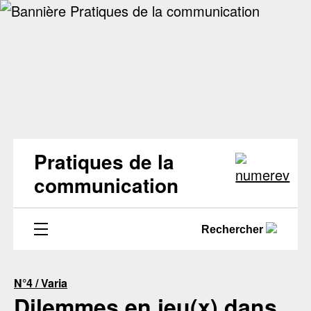
Pratiques de la
communication
Rechercher
N°4 / Varia
Dilemmes en jeu(x) dans