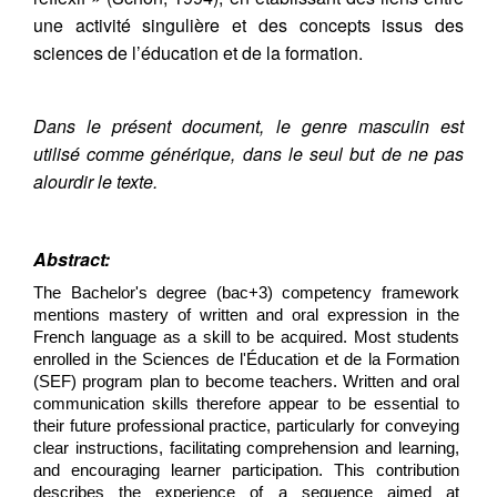
une activité singulière et des concepts issus des
sciences de l’éducation et de la formation.
Dans le présent document, le genre masculin est
utilisé comme générique, dans le seul but de ne pas
alourdir le texte.
Abstract:
The Bachelor's degree (bac+3) competency framework 
mentions mastery of written and oral expression in the 
French language as a skill to be acquired. Most students 
enrolled in the Sciences de l'Éducation et de la Formation 
(SEF) program plan to become teachers. Written and oral 
communication skills therefore appear to be essential to 
their future professional practice, particularly for conveying 
clear instructions, facilitating comprehension and learning, 
and encouraging learner participation. This contribution 
describes the experience of a sequence aimed at 