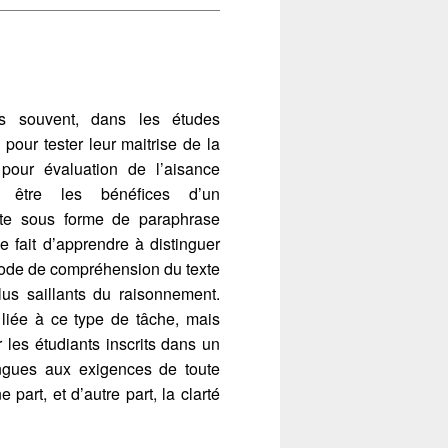
s souvent, dans les études
our tester leur maitrise de la
pour évaluation de l’aisance
t être les bénéfices d’un
ite sous forme de paraphrase
 fait d’apprendre à distinguer
thode de compréhension du texte
lus saillants du raisonnement.
 liée à ce type de tâche, mais
r les étudiants inscrits dans un
ngues aux exigences de toute
 part, et d’autre part, la clarté