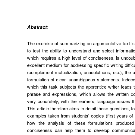
Abstract:
The exercise of summarizing an argumentative text is 
to test the ability to understand and select informati
which requires a high level of conciseness, is undoub
excellent medium for addressing specific writing diffic
(complement mutualization, anacoluthons, etc.), the u
formulation of clear, unambiguous statements. Indeed,
which this task subjects the apprentice writer leads 
phrase and expressions, which allows the written c
very concretely, with the learners, language issues tha
This article therefore aims to detail these questions, 
examples taken from students' copies (first years of 
how the analysis of these formulations produced
conciseness can help them to develop communicati