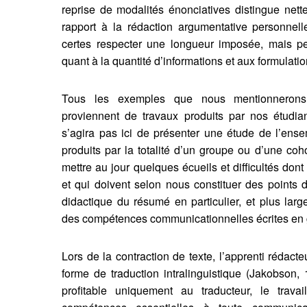
reprise de modalités énonciatives distingue nett
rapport à la rédaction argumentative personnelle
certes respecter une longueur imposée, mais peu
quant à la quantité d’informations et aux formulation
Tous les exemples que nous mentionnerons p
proviennent de travaux produits par nos étudian
s’agira pas ici de présenter une étude de l’ens
produits par la totalité d’un groupe ou d’une coho
mettre au jour quelques écueils et difficultés don
et qui doivent selon nous constituer des points d’
didactique du résumé en particulier, et plus la
des compétences communicationnelles écrites en 
Lors de la contraction de texte, l’apprenti rédacte
forme de traduction intralinguistique (Jakobson, 
profitable uniquement au traducteur, le tra