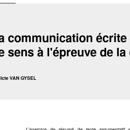
a communication écrite 
e sens à l'épreuve de la
dicte VAN GYSEL
L’exercice de résumé de texte argumentatif