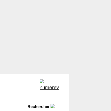
Rechercher