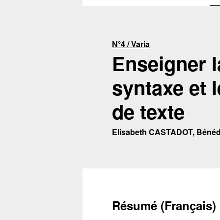
N°4 / Varia
Enseigner l
syntaxe et l
de texte
Elisabeth CASTADOT, Béné
Résumé (Français)