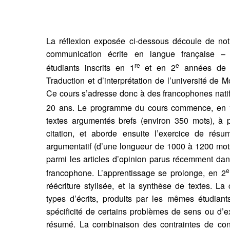
La réflexion exposée ci-dessous découle de not
communication écrite en langue française –
re
e
étudiants inscrits en 1
et en 2
années de b
Traduction et d’interprétation de l’université de
Ce cours s’adresse donc à des francophones natif
20 ans. Le programme du cours commence, en 
textes argumentés brefs (environ 350 mots), à p
citation, et aborde ensuite l’exercice de rés
argumentatif (d’une longueur de 1000 à 1200 mot
parmi les articles d’opinion parus récemment dan
e
francophone. L’apprentissage se prolonge, en 2
réécriture stylisée, et la synthèse de textes. L
types d’écrits, produits par les mêmes étudia
spécificité de certains problèmes de sens ou d’e
résumé. La combinaison des contraintes de conc