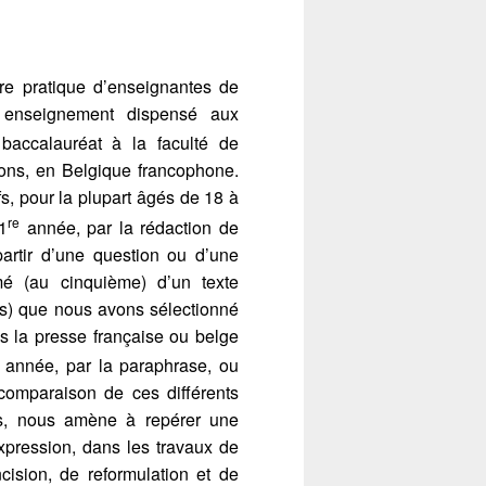
re pratique d’enseignantes de
 enseignement dispensé aux
accalauréat à la faculté de
 Mons, en Belgique francophone.
s, pour la plupart âgés de 18 à
re
1
année, par la rédaction de
artir d’une question ou d’une
umé (au cinquième) d’un texte
s) que nous avons sélectionné
s la presse française ou belge
année, par la paraphrase, ou
a comparaison de ces différents
nts, nous amène à repérer une
xpression, dans les travaux de
ision, de reformulation et de