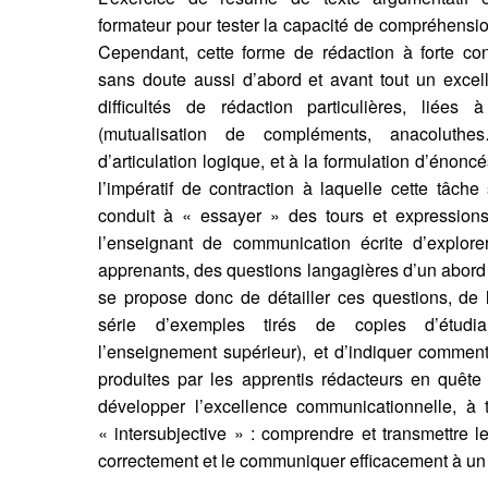
formateur pour tester la capacité de compréhension
Cependant, cette forme de rédaction à forte con
sans doute aussi d’abord et avant tout un exce
difficultés de rédaction particulières, liées
(mutualisation de compléments, anacoluth
d’articulation logique, et à la formulation d’énoncé
l’impératif de contraction à laquelle cette tâche
conduit à « essayer » des tours et expressions
l’enseignant de communication écrite d’explore
apprenants, des questions langagières d’un abord t
se propose donc de détailler ces questions, de 
série d’exemples tirés de copies d’étudi
l’enseignement supérieur), et d’indiquer comment
produites par les apprentis rédacteurs en quête
développer l’excellence communicationnelle, à 
« intersubjective » : comprendre et transmettre l
correctement et le communiquer efficacement à un 