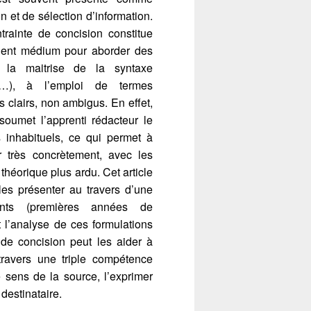
 et de sélection d’information.
trainte de concision constitue
llent médium pour aborder des
 à la maitrise de la syntaxe
es…), à l’emploi de termes
s clairs, non ambigus. En effet,
 soumet l’apprenti rédacteur le
 inhabituels, ce qui permet à
r très concrètement, avec les
héorique plus ardu. Cet article
les présenter au travers d’une
ants (premières années de
 l’analyse de ces formulations
 de concision peut les aider à
travers une triple compétence
e sens de la source, l’exprimer
destinataire.