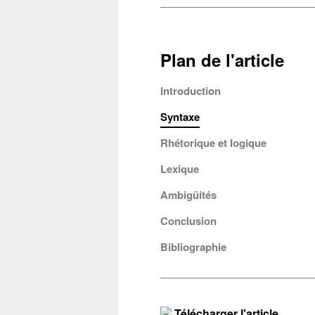
communi
Récupéra
Plan de l'article
Cop
Introduction
Syntaxe
Rhétorique et logique
Lexique
Ambigüités
Conclusion
Bibliographie
Télécharger l'article