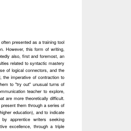
often presented as a training tool
on. However, this form of writing,
tedly also, first and foremost, an
ulties related to syntactic mastery
se of logical connectors, and the
 the imperative of contraction to
them to "try out" unusual turns of
ommunication teacher to explore,
t are more theoretically difficult.
to present them through a series of
higher education), and to indicate
 by apprentice writers seeking
ve excellence, through a triple