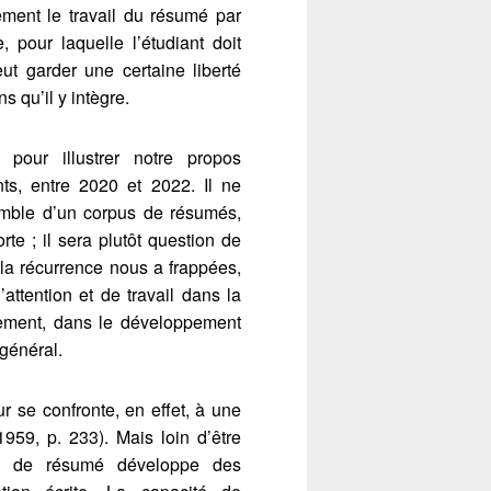
ement le travail du résumé par
, pour laquelle l’étudiant doit
t garder une certaine liberté
s qu’il y intègre.
our illustrer notre propos
ts, entre 2020 et 2022. Il ne
emble d’un corpus de résumés,
rte ; il sera plutôt question de
t la récurrence nous a frappées,
attention et de travail dans la
rgement, dans le développement
général.
ur se confronte, en effet, à une
1959, p. 233). Mais loin d’être
vail de résumé développe des