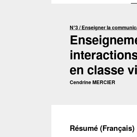
N°3 / Enseigner la communic
Enseignemen
interactio
en classe vi
Cendrine MERCIER
Résumé (Français)