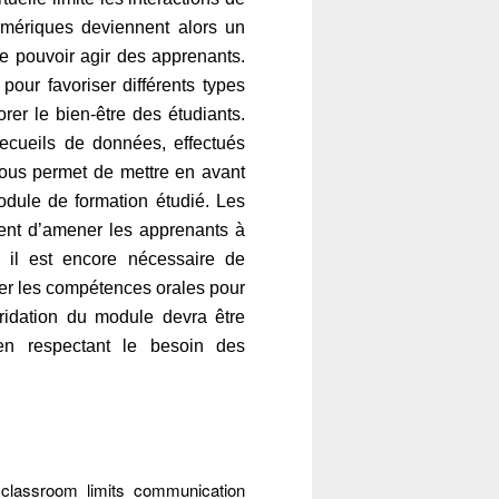
umériques deviennent alors un
le pouvoir agir des apprenants.
s pour favoriser différents types
rer le bien-être des étudiants.
ecueils de données, effectués
nous permet de mettre en avant
odule de formation étudié. Les
ent d’amener les apprenants à
s il est encore nécessaire de
per les compétences orales pour
bridation du module devra être
 en respectant le besoin des
l classroom limits communication