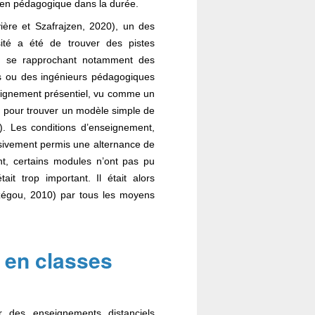
lien pédagogique dans la durée.
ère et Szafrajzen, 2020)
, un des
ité a été de trouver des pistes
en se rapprochant notamment des
es ou des ingénieurs pédagogiques
eignement présentiel, vu comme un
n pour trouver un modèle simple de
)
. Les conditions d’enseignement,
essivement permis une alternance de
t, certains modules n’ont pas pu
tait trop important. Il était alors
zégou, 2010) par tous les moyens
s en classes
r des enseignements distanciels