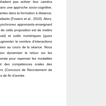
haitent pas activer leur caméra
 Dans une approche socio-cognitive,
antes dans la formation à distance,
tudiants
(Fowers et al., 2010). Alors,
synchrones apprenants-enseignant
de cette proposition est de mettre
iduel) et outils numériques (quizz
augmenter le nombre d’interactions
ises au cours de la séance. Nous
 pour dynamiser le retour sur les
menée pour repenser les modalités
nt des compétences orales des
urs (Concours de Recrutement de
s de fin d’année.