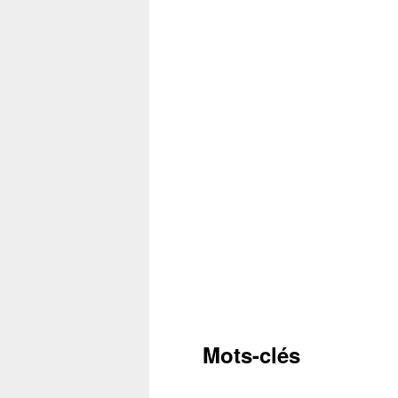
Mots-clés