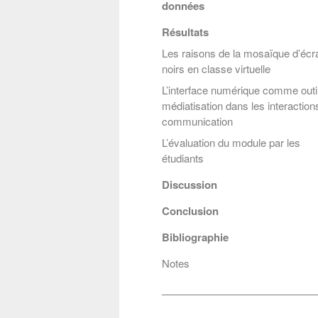
données
(3).
https
Récupéra
Résultats
Les raisons de la mosaïque d’écr
Cop
noirs en classe virtuelle
L’interface numérique comme outi
médiatisation dans les interaction
communication
L’évaluation du module par les
étudiants
Discussion
Conclusion
Bibliographie
Notes