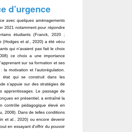
ce d’urgence
tance avec quelques aménagements
vrier 2021 notamment pour répondre
rtains étudiants (Franck, 2020 ;
ce
(Hodges et al., 2020)
a été vécu
ts qui n’avaient pas fait le choix
2008) ce choix a une importance
’apprenant sur sa formation et ses
la motivation et l’autorégulation
.
 état qui se construit dans les
nde s’appuie sur des stratégies de
res apprentissages. Le passage de
onçues en présentiel, a entraîné la
un contrôle pédagogique élevé en
u, 2008)
. Dans de telles conditions
in et al., 2020)
ou encore devenir
out en essayant d'offrir du pouvoir