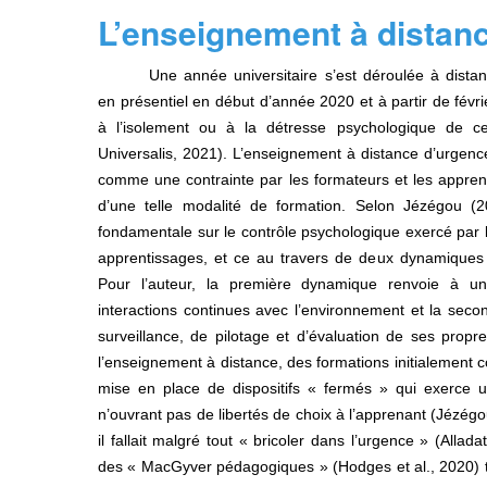
L’enseignement à distan
Une année universitaire s’est déroulée à dis
en présentiel en début d’année 2020 et à partir de fé
à l’isolement ou à la détresse psychologique de ce
Universalis, 2021)
. L’enseignement à distance d’urgen
comme une contrainte par les formateurs et les apprenan
d’une telle modalité de formation. Selon Jézégou (
fondamentale sur le contrôle psychologique exercé par l
apprentissages, et ce au travers de deux dynamiques : 
Pour l’auteur, la première dynamique renvoie à un
interactions continues avec l’environnement et la seco
surveillance, de pilotage et d’évaluation de ses prop
l’enseignement à distance, des formations initialement c
mise en place de dispositifs « fermés » qui exerce 
n’ouvrant pas de libertés de choix à l’apprenant
(Jézégo
il fallait malgré tout « bricoler dans l’urgence »
(Alladat
des « MacGyver pédagogiques »
(Hodges et al., 2020)
t