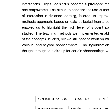
interactions. Digital tools thus become a privileged 
and empowered. The aim is to describe the use of thes
of interaction in distance learning, in order to impr
methods approach, based on data collected from aro
enabled us to highlight the high level of student par
studied. The teaching methods we implemented enabled
of the concepts studied, but we still need to work on wa
various end-of-year assessments. The hybridizatio
thought through to make up for certain shortcomings wh
COMMUNICATION
CAMÉRA
BIEN-