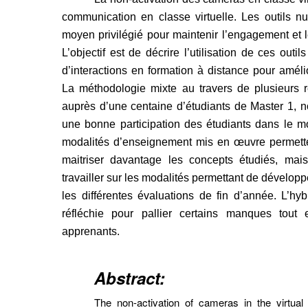
communication en classe virtuelle. Les outils n
moyen privilégié pour maintenir l’engagement et 
L’objectif est de décrire l’utilisation de ces outil
d’interactions en formation à distance pour amélio
La méthodologie mixte au travers de plusieurs r
auprès d’une centaine d’étudiants de Master 1, 
une bonne participation des étudiants dans le m
modalités d’enseignement mis en œuvre permett
maitriser davantage les concepts étudiés, mai
travailler sur les modalités permettant de dévelop
les différentes évaluations de fin d’année. L’hy
réfléchie pour pallier certains manques tout
apprenants.
Abstract:
The non-activation of cameras in the virtua