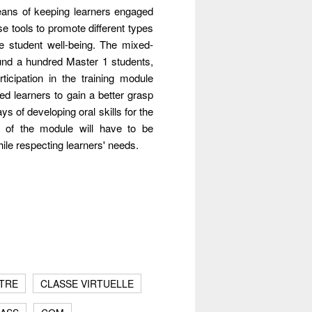
means of keeping learners engaged
e tools to promote different types
ove student well-being. The mixed-
und a hundred Master 1 students,
ticipation in the training module
 learners to gain a better grasp
ys of developing oral skills for the
n of the module will have to be
ile respecting learners' needs.
ÊTRE
CLASSE VIRTUELLE