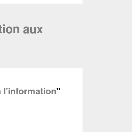
tion aux
Fermer
 l'information
"