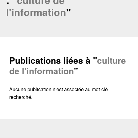
: "
culture de
l'information
"
Publications liées à "
culture
de l'information
"
Aucune publication n'est associée au mot-clé
Contacter
Fermer
recherché.
Récupération de l'adresse e-mail