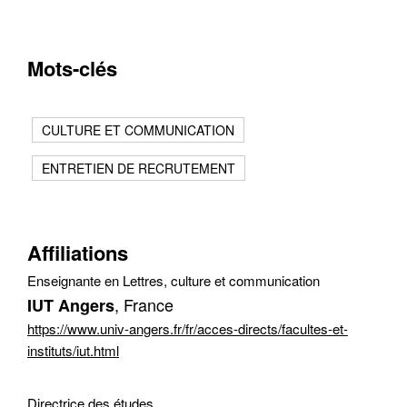
Mots-clés
CULTURE ET COMMUNICATION
ENTRETIEN DE RECRUTEMENT
Affiliations
Enseignante en Lettres, culture et communication
, France
IUT Angers
https://www.univ-angers.fr/fr/acces-directs/facultes-et-
instituts/iut.html
Directrice des études