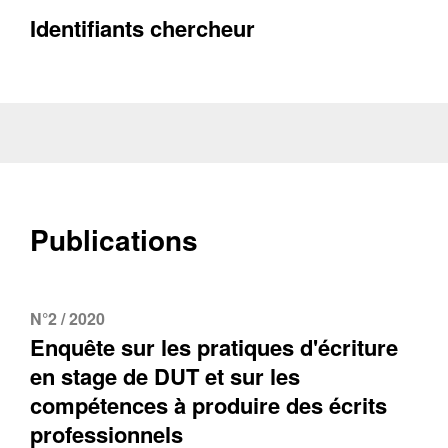
Identifiants chercheur
Récupération de l'adresse e-mail
Publications
N°2 / 2020
Enquête sur les pratiques d'écriture
en stage de DUT et sur les
compétences à produire des écrits
professionnels