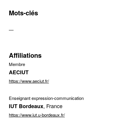
Mots-clés
—
Affiliations
Membre
AECIUT
https://www.aeciut.fr/
Enseignant expression-communication
, France
IUT Bordeaux
https://www.iut.u-bordeaux.fr/
Contacter
Fermer