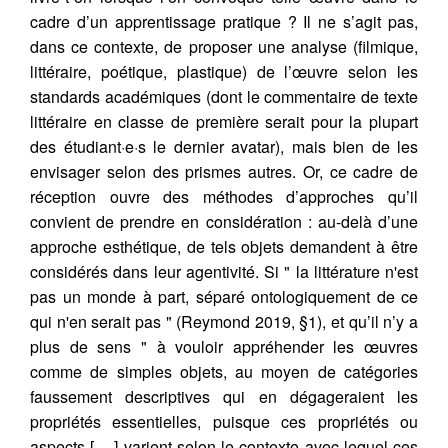
cadre d’un apprentissage pratique ? Il ne s’agit pas,
dans ce contexte, de proposer une analyse (filmique,
littéraire, poétique, plastique) de l’œuvre selon les
standards académiques (dont le commentaire de texte
littéraire en classe de première serait pour la plupart
des étudiant·e·s le dernier avatar), mais bien de les
envisager selon des prismes autres. Or, ce cadre de
réception ouvre des méthodes d’approches qu’il
convient de prendre en considération : au-delà d’une
approche esthétique, de tels objets demandent à être
considérés dans leur agentivité. Si " la littérature n'est
pas un monde à part, séparé ontologiquement de ce
qui n'en serait pas " (Reymond 2019, §1), et qu’il n’y a
plus de sens " à vouloir appréhender les œuvres
comme de simples objets, au moyen de catégories
faussement descriptives qui en dégageraient les
propriétés essentielles, puisque ces propriétés ou
aspects [….] varient selon le contexte avec lequel ces