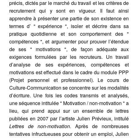
précis, dictés par le marché du travail et les critères de
recrutement qui y sont en vigueur. Il faut ainsi
apprendre à présenter une partie de son existence en
termes d’ " expérience ", isoler et décrire dans sa
pratique quotidienne et son comportement des "
compétences ", et argumenter pour prouver l’étendue
de ses " motivations ", de façon adéquate aux
exigences formulées par les recruteurs. Un travail
d’analyse de ses expériences, compétences et
motivations est effectué dans le cadre du module PPP
(Projet personnel et professionnel). Le cours de
Culture-Communication se concentre sur les modalités
d’écriture. Une fois les codes transmis et analysés,
une séquence intitulée " Motivation / non-motivation " a
lieu, qui prend appui sur un ensemble de lettres
publiées en 2007 par l’artiste Julien Prévieux, intitulé
Lettres de non-motivation
. Après de nombreuses
tentatives infructueuses pour obtenir un emploi, Julien