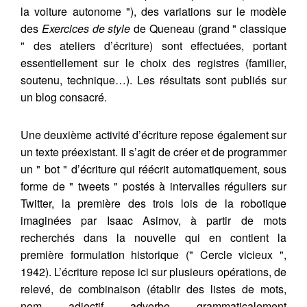
la voiture autonome "), des variations sur le modèle
des
Exercices de style
de Queneau (grand " classique
" des ateliers d’écriture) sont effectuées, portant
essentiellement sur le choix des registres (familier,
soutenu, technique…). Les résultats sont publiés sur
un blog consacré.
Une deuxième activité d’écriture repose également sur
un texte préexistant. Il s’agit de créer et de programmer
un " bot " d’écriture qui réécrit automatiquement, sous
forme de " tweets " postés à intervalles réguliers sur
Twitter, la première des trois lois de la robotique
imaginées par Isaac Asimov, à partir de mots
recherchés dans la nouvelle qui en contient la
première formulation historique (" Cercle vicieux ",
1942). L’écriture repose ici sur plusieurs opérations, de
relevé, de combinaison (établir des listes de mots,
nom, adjectif, adverbe, grammaticalement