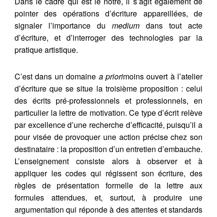
Dans le cadre qui est le nôtre, il s’agit également de
pointer des opérations d’écriture appareillées, de
signaler l’importance du
medium
dans tout acte
d’écriture, et d’interroger des technologies par la
pratique artistique.
C’est dans un domaine
a priori
moins ouvert à l’atelier
d’écriture que se situe la troisième proposition : celui
des écrits pré-professionnels et professionnels, en
particulier la lettre de motivation. Ce type d’écrit relève
par excellence d’une recherche d’efficacité, puisqu’il a
pour visée de provoquer une action précise chez son
destinataire : la proposition d’un entretien d’embauche.
L’enseignement consiste alors à observer et à
appliquer les codes qui régissent son écriture, des
règles de présentation formelle de la lettre aux
formules attendues, et, surtout, à produire une
argumentation qui réponde à des attentes et standards