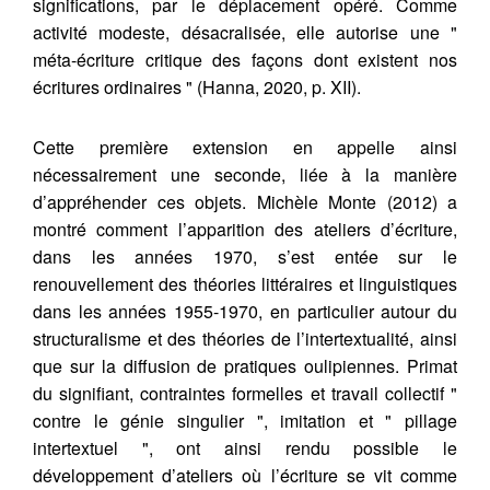
significations, par le déplacement opéré. Comme
activité modeste, désacralisée, elle autorise une "
méta-écriture critique des façons dont existent nos
écritures ordinaires " (Hanna, 2020, p. XII).
Cette première extension en appelle ainsi
nécessairement une seconde, liée à la manière
d’appréhender ces objets. Michèle Monte (2012) a
montré comment l’apparition des ateliers d’écriture,
dans les années 1970, s’est entée sur le
renouvellement des théories littéraires et linguistiques
dans les années 1955-1970, en particulier autour du
structuralisme et des théories de l’intertextualité, ainsi
que sur la diffusion de pratiques oulipiennes. Primat
du signifiant, contraintes formelles et travail collectif "
contre le génie singulier ", imitation et " pillage
intertextuel ", ont ainsi rendu possible le
développement d’ateliers où l’écriture se vit comme