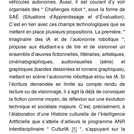
véhicules autonomes. Aussi, il est courant d’y voir
organisés des " Challenges robot ", sous la forme de
SAÉ (Situations d’Apprentissage et d’Évaluation).
C’est en lien avec ces champs technologiques que se
mettent en place plusieurs propositions. La première, "
Imaginaire des IA et de l’autonomie robotique ",
propose aux étudiant·e·s de lire et de visionner un
ensemble d’œuvres fictionnelles, littéraires, artistiques,
cinématographiques, audiovisuelles (série) et
graphiques (bandes dessinées et romans graphiques),
mettant en scène l’autonomie robotique et/ou les IA. Si
l’écriture demandée se limite au compte rendu de
lecture ou de visionnage, il s’agit là déjà de convoquer
la fiction comme moyen, de réflexion sur une évolution
technique et sociétale majeure. C’est, précisément, à
l’élaboration d’une Histoire culturelle de l’Intelligence
Artificielle que s’attelle d’ailleurs le programme ANR
interdisciplinaire " CulturIA
[5]
", s’appuyant sur la