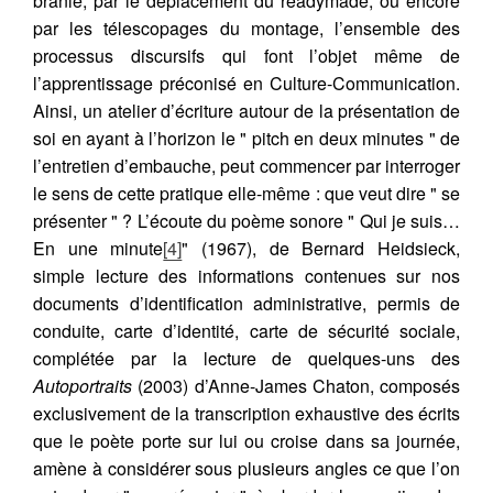
branle, par le déplacement du readymade, ou encore
par les télescopages du montage, l’ensemble des
processus discursifs qui font l’objet même de
l’apprentissage préconisé en Culture-Communication.
Ainsi, un atelier d’écriture autour de la présentation de
soi en ayant à l’horizon le " pitch en deux minutes " de
l’entretien d’embauche, peut commencer par interroger
le sens de cette pratique elle-même : que veut dire " se
présenter " ? L’écoute du poème sonore " Qui je suis…
En une minute
[4]
" (1967), de Bernard Heidsieck,
simple lecture des informations contenues sur nos
documents d’identification administrative, permis de
conduite, carte d’identité, carte de sécurité sociale,
complétée par la lecture de quelques-uns des
Autoportraits
(2003) d’Anne-James Chaton, composés
exclusivement de la transcription exhaustive des écrits
que le poète porte sur lui ou croise dans sa journée,
amène à considérer sous plusieurs angles ce que l’on