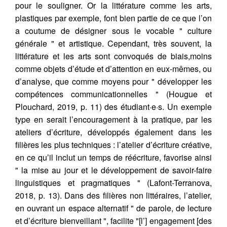
pour le souligner. Or la littérature comme les arts,
plastiques par exemple, font bien partie de ce que l’on
a coutume de désigner sous le vocable " culture
générale " et artistique. Cependant, très souvent, la
littérature et les arts sont convoqués de biais,moins
comme objets d’étude et d’attention en eux-mêmes, ou
d’analyse, que comme moyens pour " développer les
compétences communicationnelles " (Hougue et
Plouchard, 2019, p. 11) des étudiant·e·s. Un exemple
type en serait l’encouragement à la pratique, par les
ateliers d’écriture, développés également dans les
filières les plus techniques : l’atelier d’écriture créative,
en ce qu’il inclut un temps de réécriture, favorise ainsi
" la mise au jour et le développement de savoir-faire
linguistiques et pragmatiques " (Lafont-Terranova,
2018, p. 13). Dans des filières non littéraires, l’atelier,
en ouvrant un espace alternatif " de parole, de lecture
et d’écriture bienveillant ", facilite "[l’] engagement [des