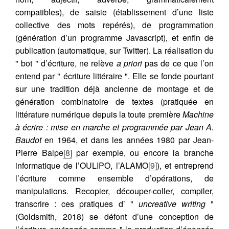
compatibles), de saisie (établissement d’une liste
collective des mots repérés), de programmation
(génération d’un programme Javascript), et enfin de
publication (automatique, sur Twitter). La réalisation du
" bot " d’écriture, ne relève
a priori
pas de ce que l’on
entend par " écriture littéraire ". Elle se fonde pourtant
sur une tradition déjà ancienne de montage et de
génération combinatoire de textes (pratiquée en
littérature numérique depuis la toute première
Machine
à écrire : mise en marche et programmée par Jean A.
Baudot
en 1964, et dans les années 1980 par Jean-
Pierre Balpe
[8]
par exemple, ou encore la branche
informatique de l’OULIPO, l’ALAMO
[9]
), et entreprend
l’écriture comme ensemble d’opérations, de
manipulations. Recopier, découper-coller, compiler,
transcrire : ces pratiques d’ "
uncreative writing
"
(Goldsmith, 2018) se défont d’une conception de