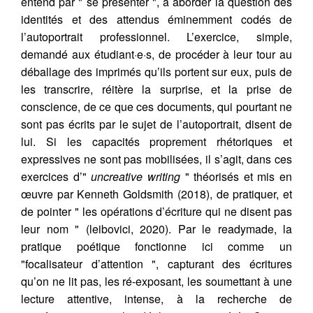
entend par " se présenter ", à aborder la question des
identités et des attendus éminemment codés de
l’autoportrait professionnel. L’exercice, simple,
demandé aux étudiant·e·s, de procéder à leur tour au
déballage des imprimés qu’ils portent sur eux, puis de
les transcrire, réitère la surprise, et la prise de
conscience, de ce que ces documents, qui pourtant ne
sont pas écrits par le sujet de l’autoportrait, disent de
lui. Si les capacités proprement rhétoriques et
expressives ne sont pas mobilisées, il s’agit, dans ces
exercices d’"
uncreative writing
" théorisés et mis en
œuvre par Kenneth Goldsmith (2018), de pratiquer, et
de pointer " les opérations d’écriture qui ne disent pas
leur nom " (leibovici, 2020). Par le readymade, la
pratique poétique fonctionne ici comme un
"focalisateur d’attention ", capturant des écritures
qu’on ne lit pas, les ré-exposant, les soumettant à une
lecture attentive, intense, à la recherche de