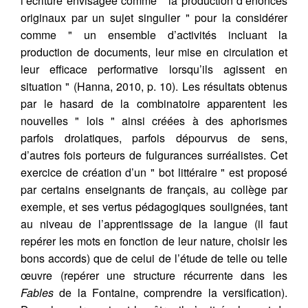
l’écriture envisagée comme " la production d’énoncés
originaux par un sujet singulier " pour la considérer
comme " un ensemble d’activités incluant la
production de documents, leur mise en circulation et
leur efficace performative lorsqu’ils agissent en
situation " (Hanna, 2010, p. 10). Les résultats obtenus
par le hasard de la combinatoire apparentent les
nouvelles " lois " ainsi créées à des aphorismes
parfois drolatiques, parfois dépourvus de sens,
d’autres fois porteurs de fulgurances surréalistes. Cet
exercice de création d’un " bot littéraire " est proposé
par certains enseignants de français, au collège par
exemple, et ses vertus pédagogiques soulignées, tant
au niveau de l’apprentissage de la langue (il faut
repérer les mots en fonction de leur nature, choisir les
bons accords) que de celui de l’étude de telle ou telle
œuvre (repérer une structure récurrente dans les
Fables
de la Fontaine, comprendre la versification).