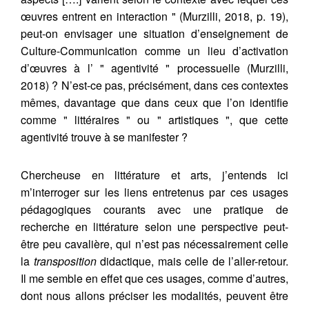
œuvres entrent en interaction " (Murzilli, 2018, p. 19),
peut-on envisager une situation d’enseignement de
Culture-Communication comme un lieu d’activation
d’œuvres à l’ " agentivité " processuelle (Murzilli,
2018) ? N’est-ce pas, précisément, dans ces contextes
mêmes, davantage que dans ceux que l’on identifie
comme " littéraires " ou " artistiques ", que cette
agentivité trouve à se manifester ?
Chercheuse en littérature et arts, j’entends ici
m’interroger sur les liens entretenus par ces usages
pédagogiques courants avec une pratique de
recherche en littérature selon une perspective peut-
être peu cavalière, qui n’est pas nécessairement celle
la
transposition
didactique, mais celle de l’aller-retour.
Il me semble en effet que ces usages, comme d’autres,
dont nous allons préciser les modalités, peuvent être