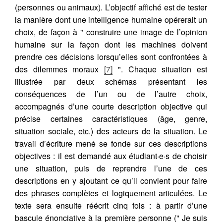
(personnes ou animaux). L’objectif affiché est de tester
la manière dont une intelligence humaine opérerait un
choix, de façon à " construire une image de l’opinion
humaine sur la façon dont les machines doivent
prendre ces décisions lorsqu’elles sont confrontées à
des dilemmes moraux
[7]
". Chaque situation est
illustrée par deux schémas présentant les
conséquences de l’un ou de l’autre choix,
accompagnés d’une courte description objective qui
précise certaines caractéristiques (âge, genre,
situation sociale, etc.) des acteurs de la situation. Le
travail d’écriture mené se fonde sur ces descriptions
objectives : il est demandé aux étudiant·e·s de choisir
une situation, puis de reprendre l’une de ces
descriptions en y ajoutant ce qu’il convient pour faire
des phrases complètes et logiquement articulées. Le
texte sera ensuite réécrit cinq fois : à partir d’une
bascule énonciative à la première personne (" Je suis