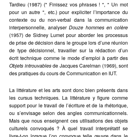
Tardieu (1987) (" Finissez vos phrases ! ", " Un mot
pour un autre ", etc.) pour expliciter l’importance du
contexte ou du non-verbal dans la communication
interpersonnelle, analyser
Douze hommes en colère
(1957) de Sidney Lumet pour aborder les processus
de prise de décision dans le groupe lors d’une réunion
de type décisionnel, travailler sur la rédaction d’un
écrit technique comme le mode d’emploi à partir des
Objets introuvables
de Jacques Carelman (1969), sont
des pratiques du cours de Communication en IUT.
La littérature et les arts sont donc bien présents dans
les cursus techniques. La littérature y figure comme
support pour le travail de l’écriture et de la rhétorique,
ou s’envisage selon des angles communicationnels.
Mais que nous enseignent ces utilisations des objets
culturels convoqués ? À quel travail interprétatif se
livre-t-on lorsque l’on convoque telle œuvre dans le