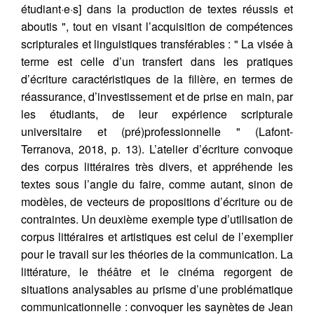
étudiant·e·s] dans la production de textes réussis et
aboutis ", tout en visant l’acquisition de compétences
scripturales et linguistiques transférables : " La visée à
terme est celle d’un transfert dans les pratiques
d’écriture caractéristiques de la filière, en termes de
réassurance, d’investissement et de prise en main, par
les étudiants, de leur expérience scripturale
universitaire et (pré)professionnelle " (Lafont-
Terranova, 2018, p. 13). L’atelier d’écriture convoque
des corpus littéraires très divers, et appréhende les
textes sous l’angle du faire, comme autant, sinon de
modèles, de vecteurs de propositions d’écriture ou de
contraintes. Un deuxième exemple type d’utilisation de
corpus littéraires et artistiques est celui de l’exemplier
pour le travail sur les théories de la communication. La
littérature, le théâtre et le cinéma regorgent de
situations analysables au prisme d’une problématique
communicationnelle : convoquer les saynètes de Jean